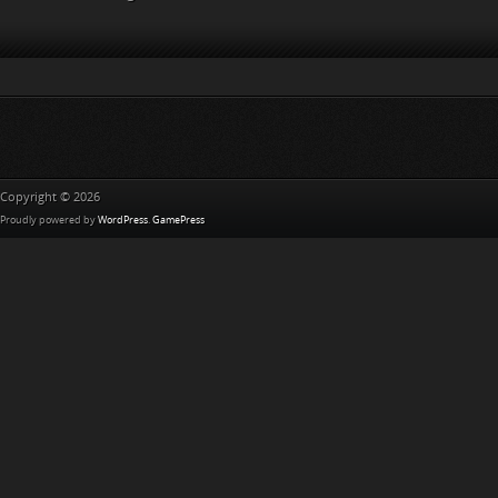
Copyright © 2026
Proudly powered by
WordPress
.
GamePress