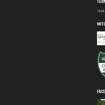
TER
14.06
MIT
FAC