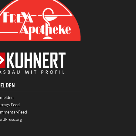
ELDEN
melden
ntrags-Feed
mmentar-Feed
rdPress.org