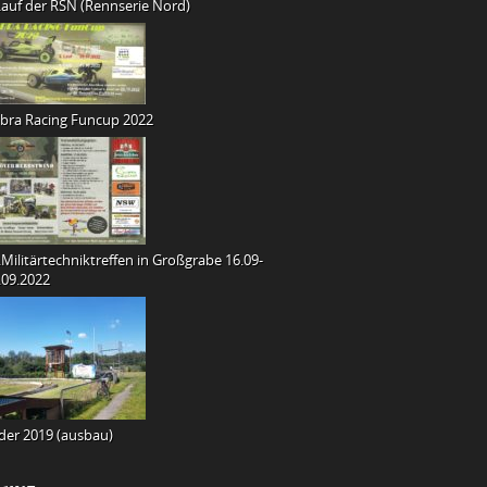
Lauf der RSN (Rennserie Nord)
bra Racing Funcup 2022
.Militärtechniktreffen in Großgrabe 16.09-
.09.2022
lder 2019 (ausbau)