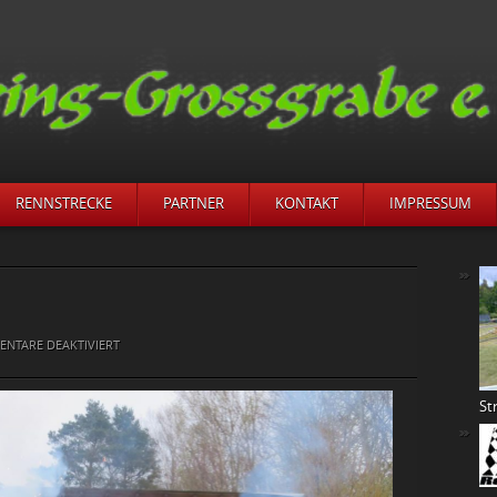
RENNSTRECKE
PARTNER
KONTAKT
IMPRESSUM
FÜR
NTARE DEAKTIVIERT
BILDER
OSO
St
RENNEN
2019