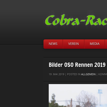
NEWS
VEREIN
MEDIA
Bilder OSO Rennen 2019
19. MAI 2019 | POSTED IN
ALLGEMEIN
|
KOMME